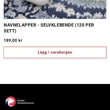
NAVNELAPPER - SELVKLEBENDE (120 PER
SETT)
Ordinarie
189,00 kr
pris
Lägg i varukorgen