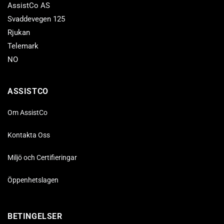
AssistCo AS
Svaddevegen 125
Rjukan
Telemark
NO
ASSISTCO
Om AssistCo
Kontakta Oss
Miljö och Certifieringar
Öppenhetslagen
BETINGELSER