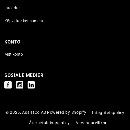
Integritet
Köpvillkor konsument
KONTO
Mitt konto
SOSIALE MEDIER
Facebook
Instagram
Instagram
© 2026,
AssistCo AS
Powered by Shopify
Integritetspolicy
Återbetalningspolicy
Användarvillkor