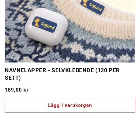
NAVNELAPPER - SELVKLEBENDE (120 PER
SETT)
Ordinarie
189,00 kr
pris
Lägg i varukorgen