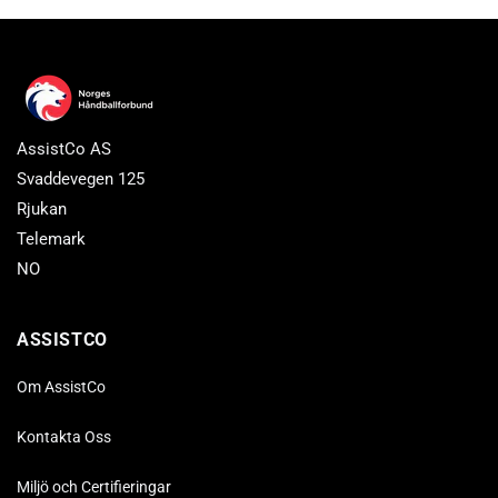
AssistCo AS
Svaddevegen 125
Rjukan
Telemark
NO
ASSISTCO
Om AssistCo
Kontakta Oss
Miljö och Certifieringar