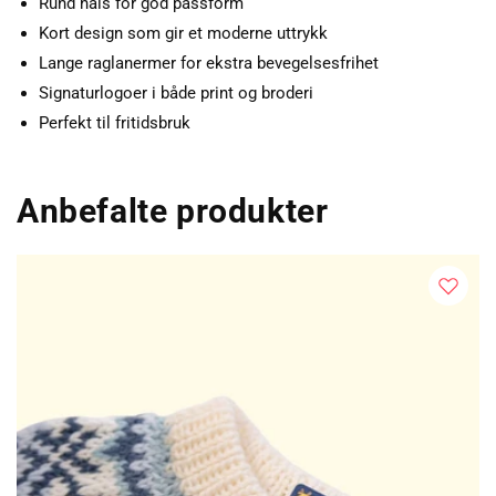
Rund hals for god passform
Kort design som gir et moderne uttrykk
Lange raglanermer for ekstra bevegelsesfrihet
Signaturlogoer i både print og broderi
Perfekt til fritidsbruk
Anbefalte produkter