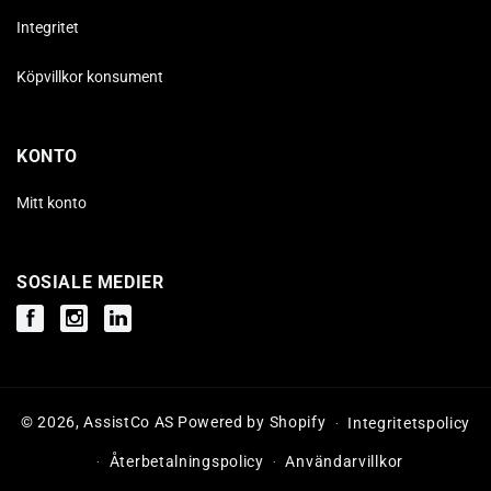
Integritet
Köpvillkor konsument
KONTO
Mitt konto
SOSIALE MEDIER
Facebook
Instagram
Instagram
© 2026,
AssistCo AS
Powered by Shopify
Integritetspolicy
Återbetalningspolicy
Användarvillkor