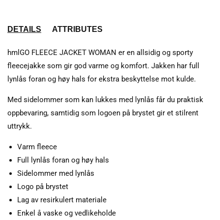
DETAILS
ATTRIBUTES
hmlGO FLEECE JACKET WOMAN er en allsidig og sporty
fleecejakke som gir god varme og komfort. Jakken har full
lynlås foran og høy hals for ekstra beskyttelse mot kulde.
Med sidelommer som kan lukkes med lynlås får du praktisk
oppbevaring, samtidig som logoen på brystet gir et stilrent
uttrykk.
Varm fleece
Full lynlås foran og høy hals
Sidelommer med lynlås
Logo på brystet
Lag av resirkulert materiale
Enkel å vaske og vedlikeholde