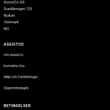
AssistCo AS
Svaddevegen 125
Rjukan
Telemark
NO
ASSISTCO
Om AssistCo
Kontakta Oss
Miljö och Certifieringar
Öppenhetslagen
BETINGELSER