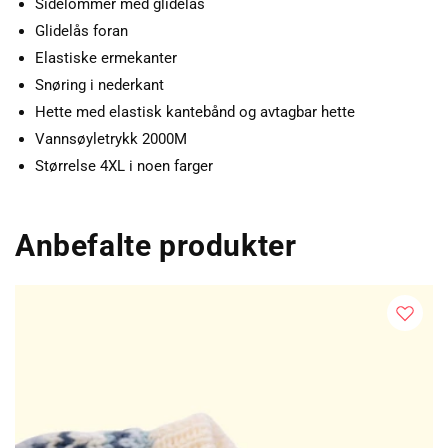
Sidelommer med glidelås
Glidelås foran
Elastiske ermekanter
Snøring i nederkant
Hette med elastisk kantebånd og avtagbar hette
Vannsøyletrykk 2000M
Størrelse 4XL i noen farger
Anbefalte produkter