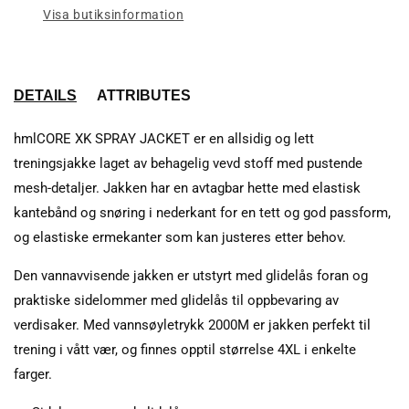
Visa butiksinformation
DETAILS
ATTRIBUTES
hmlCORE XK SPRAY JACKET er en allsidig og lett
treningsjakke laget av behagelig vevd stoff med pustende
mesh-detaljer. Jakken har en avtagbar hette med elastisk
kantebånd og snøring i nederkant for en tett og god passform,
og elastiske ermekanter som kan justeres etter behov.
Den vannavvisende jakken er utstyrt med glidelås foran og
praktiske sidelommer med glidelås til oppbevaring av
verdisaker. Med vannsøyletrykk 2000M er jakken perfekt til
trening i vått vær, og finnes opptil størrelse 4XL i enkelte
farger.