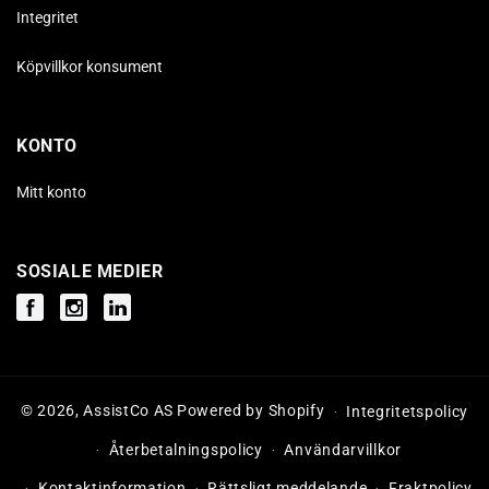
Integritet
Köpvillkor konsument
KONTO
Mitt konto
SOSIALE MEDIER
Facebook
Instagram
Instagram
© 2026,
AssistCo AS
Powered by Shopify
Integritetspolicy
Återbetalningspolicy
Användarvillkor
Kontaktinformation
Rättsligt meddelande
Fraktpolicy