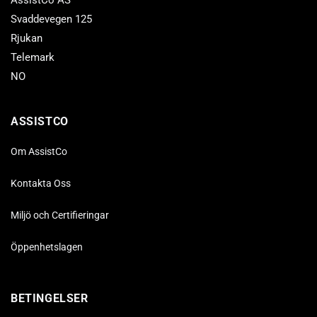
AssistCo AS
Svaddevegen 125
Rjukan
Telemark
NO
ASSISTCO
Om AssistCo
Kontakta Oss
Miljö och Certifieringar
Öppenhetslagen
BETINGELSER