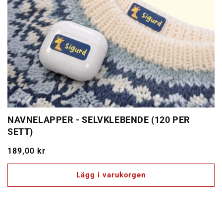
NAVNELAPPER - SELVKLEBENDE (120 PER
SETT)
Ordinarie
189,00 kr
pris
Lägg i varukorgen