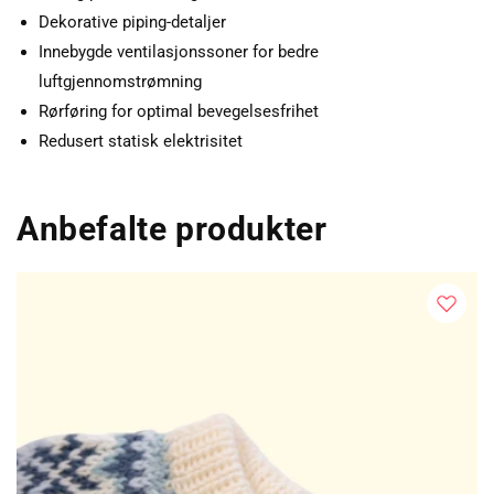
Dekorative piping-detaljer
Innebygde ventilasjonssoner for bedre
luftgjennomstrømning
Rørføring for optimal bevegelsesfrihet
Redusert statisk elektrisitet
Anbefalte produkter