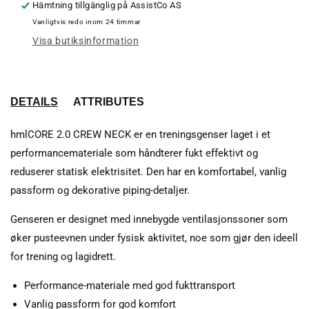
Hämtning tillgänglig på
AssistCo AS
Vanligtvis redo inom 24 timmar
Visa butiksinformation
DETAILS
ATTRIBUTES
hmlCORE 2.0 CREW NECK er en treningsgenser laget i et
performancemateriale som håndterer fukt effektivt og
reduserer statisk elektrisitet. Den har en komfortabel, vanlig
passform og dekorative piping-detaljer.
Genseren er designet med innebygde ventilasjonssoner som
øker pusteevnen under fysisk aktivitet, noe som gjør den ideell
for trening og lagidrett.
Performance-materiale med god fukttransport
Vanlig passform for god komfort