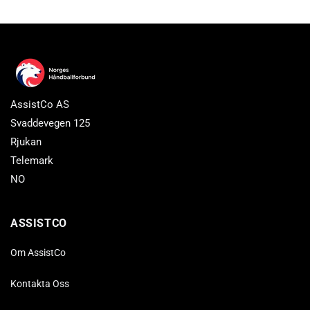
AssistCo AS
Svaddevegen 125
Rjukan
Telemark
NO
ASSISTCO
Om AssistCo
Kontakta Oss