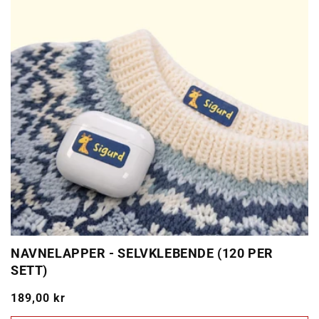
NAVNELAPPER - SELVKLEBENDE (120 PER
SETT)
Ordinarie
189,00 kr
pris