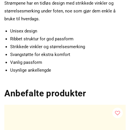
Strømpene har en tidløs design med strikkede vinkler og
størrelsesmerking under foten, noe som gjør dem enkle å
bruke til hverdags.
Unisex design
Ribbet struktur for god passform
Strikkede vinkler og størrelsesmerking
Svangstøtte for ekstra komfort
Vanlig passform
Usynlige ankellengde
Anbefalte produkter