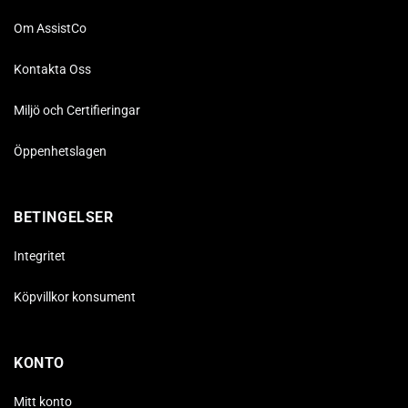
Om AssistCo
Kontakta Oss
Miljö och Certifieringar
Öppenhetslagen
BETINGELSER
Integritet
Köpvillkor konsument
KONTO
Mitt konto