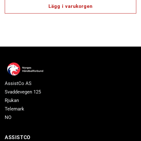
Lägg i varukorgen
AssistCo AS
Svaddevegen 125
Rjukan
Telemark
NO
ASSISTCO