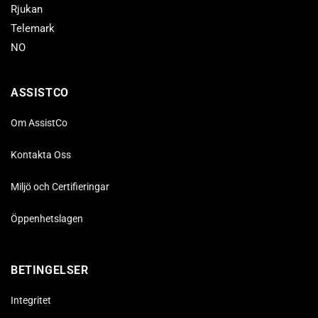
Rjukan
Telemark
NO
ASSISTCO
Om AssistCo
Kontakta Oss
Miljö och Certifieringar
Öppenhetslagen
BETINGELSER
Integritet