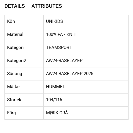
DETAILS
ATTRIBUTES
Kön
UNIKIDS
Material
100% PA - KNIT
Kategori
TEAMSPORT
Kategori2
AW24-BASELAYER
Säsong
AW24 BASELAYER 2025
Märke
HUMMEL
Storlek
104/116
Färg
MØRK GRÅ