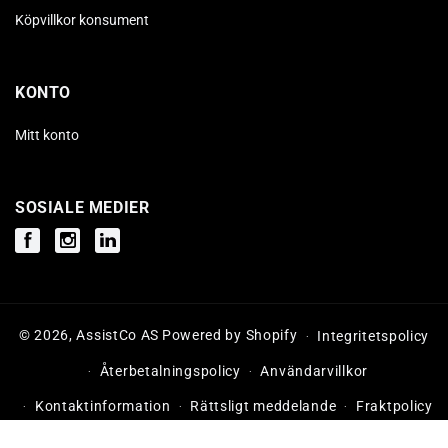
Köpvillkor konsument
KONTO
Mitt konto
SOSIALE MEDIER
Facebook
Instagram
Instagram
© 2026,
AssistCo AS
Powered by Shopify
Integritetspolicy
Återbetalningspolicy
Användarvillkor
Kontaktinformation
Rättsligt meddelande
Fraktpolicy