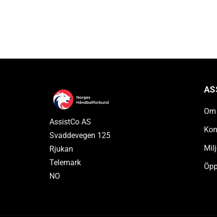
AS
Om 
AssistCo AS
Kon
Svaddevegen 125
Milj
Rjukan
Telemark
Öpp
NO