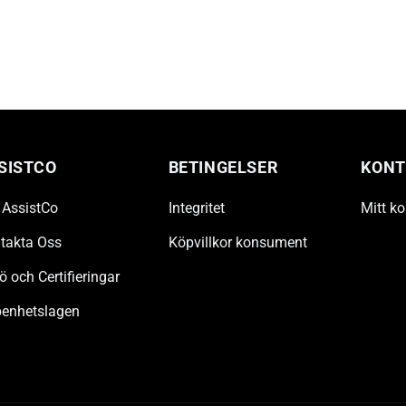
SISTCO
BETINGELSER
KONT
AssistCo
Integritet
Mitt k
takta Oss
Köpvillkor konsument
ö och Certifieringar
enhetslagen