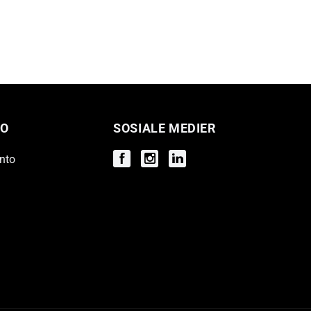
O
SOSIALE MEDIER
onto
Facebook
Instagram
Instagram