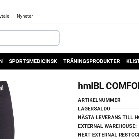
vtale
Nyheter
N
SPORTSMEDICINSK
TRÄNINGSPRODUKTER
KLIS
hmlBL COMFOR
ARTIKELNUMMER
LAGERSALDO
NÄSTA LEVERANS TILL 
EXTERNAL WAREHOUSE:
NEXT EXTERNAL RESTOC