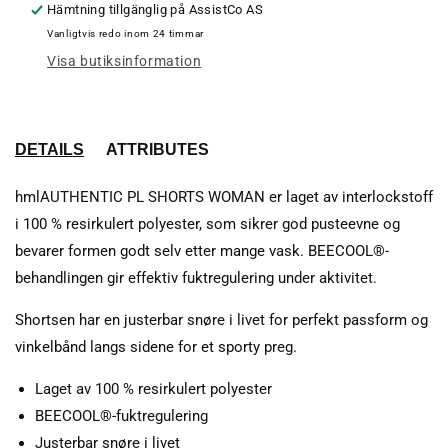
Hämtning tillgänglig på
AssistCo AS
Vanligtvis redo inom 24 timmar
Visa butiksinformation
DETAILS
ATTRIBUTES
hmlAUTHENTIC PL SHORTS WOMAN er laget av interlockstoff
i 100 % resirkulert polyester, som sikrer god pusteevne og
bevarer formen godt selv etter mange vask. BEECOOL®-
behandlingen gir effektiv fuktregulering under aktivitet.
Shortsen har en justerbar snøre i livet for perfekt passform og
vinkelbånd langs sidene for et sporty preg.
Laget av 100 % resirkulert polyester
BEECOOL®-fuktregulering
Justerbar snøre i livet