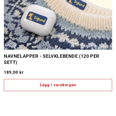
NAVNELAPPER - SELVKLEBENDE (120 PER
SETT)
Ordinarie
189,00 kr
pris
Lägg i varukorgen