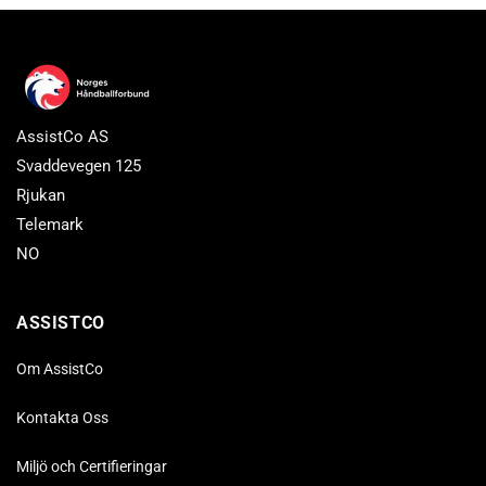
AssistCo AS
Svaddevegen 125
Rjukan
Telemark
NO
ASSISTCO
Om AssistCo
Kontakta Oss
Miljö och Certifieringar