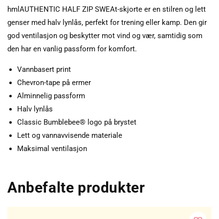
hmlAUTHENTIC HALF ZIP SWEAt-skjorte er en stilren og lett
genser med halv lynlås, perfekt for trening eller kamp. Den gir
god ventilasjon og beskytter mot vind og vær, samtidig som
den har en vanlig passform for komfort.
Vannbasert print
Chevron-tape på ermer
Alminnelig passform
Halv lynlås
Classic Bumblebee® logo på brystet
Lett og vannavvisende materiale
Maksimal ventilasjon
Anbefalte produkter