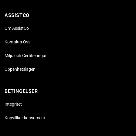
ASSISTCO
Om AssistCo
Kontakta Oss
Miljö och Certifieringar
Öppenhetslagen
BETINGELSER
Integritet
Köpvillkor konsument