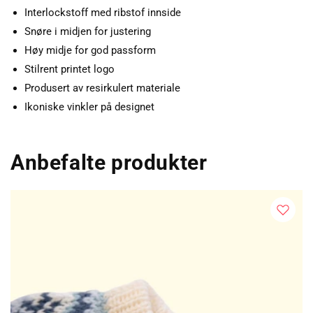
Interlockstoff med ribstof innside
Snøre i midjen for justering
Høy midje for god passform
Stilrent printet logo
Produsert av resirkulert materiale
Ikoniske vinkler på designet
Anbefalte produkter