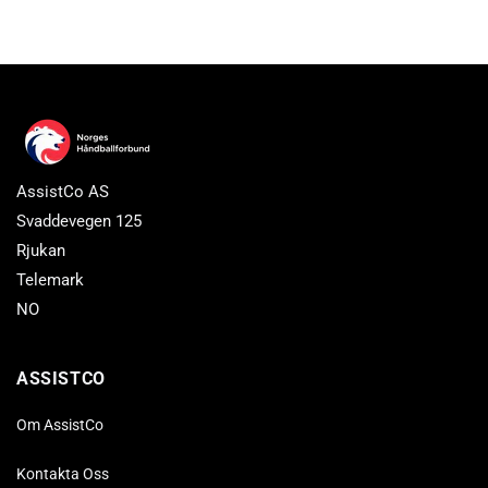
AssistCo AS
Svaddevegen 125
Rjukan
Telemark
NO
ASSISTCO
Om AssistCo
Kontakta Oss