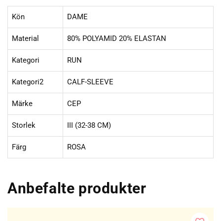
Kön
DAME
Material
80% POLYAMID 20% ELASTAN
Kategori
RUN
Kategori2
CALF-SLEEVE
Märke
CEP
Storlek
III (32-38 CM)
Färg
ROSA
Anbefalte produkter