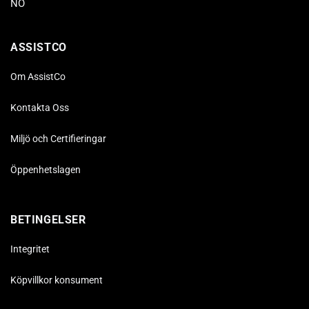
NO
ASSISTCO
Om AssistCo
Kontakta Oss
Miljö och Certifieringar
Öppenhetslagen
BETINGELSER
Integritet
Köpvillkor konsument