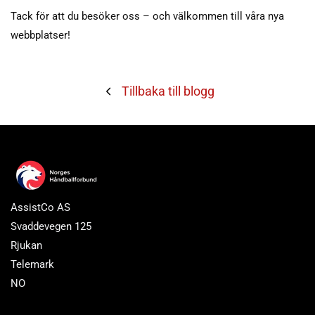
Tack för att du besöker oss – och välkommen till våra nya
webbplatser!
Tillbaka till blogg
AssistCo AS
Svaddevegen 125
Rjukan
Telemark
NO