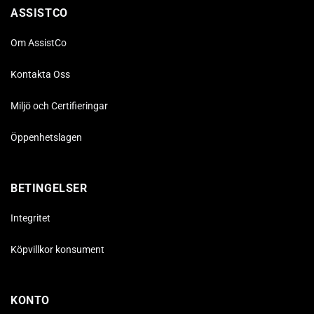
ASSISTCO
Om AssistCo
Kontakta Oss
Miljö och Certifieringar
Öppenhetslagen
BETINGELSER
Integritet
Köpvillkor konsument
KONTO