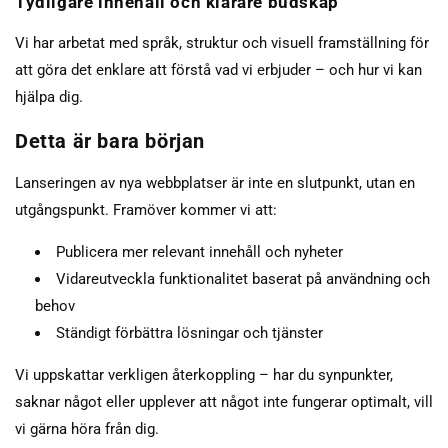
Tydligare innehåll och klarare budskap
Vi har arbetat med språk, struktur och visuell framställning för
att göra det enklare att förstå vad vi erbjuder – och hur vi kan
hjälpa dig.
Detta är bara början
Lanseringen av nya webbplatser är inte en slutpunkt, utan en
utgångspunkt. Framöver kommer vi att:
Publicera mer relevant innehåll och nyheter
Vidareutveckla funktionalitet baserat på användning och
behov
Ständigt förbättra lösningar och tjänster
Vi uppskattar verkligen återkoppling – har du synpunkter,
saknar något eller upplever att något inte fungerar optimalt, vill
vi gärna höra från dig.