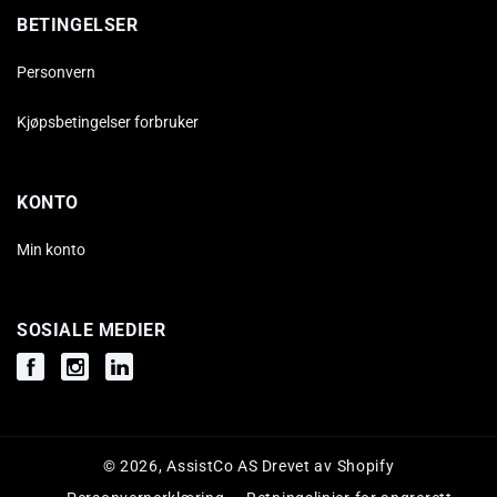
BETINGELSER
Personvern
Kjøpsbetingelser forbruker
KONTO
Min konto
SOSIALE MEDIER
Facebook
Instagram
Instagram
© 2026,
AssistCo AS
Drevet av Shopify