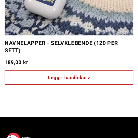
NAVNELAPPER - SELVKLEBENDE (120 PER
SETT)
Vanlig
189,00 kr
pris
Legg i handlekurv